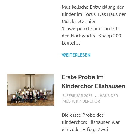
Musikalische Entwicklung der
Kinder im Focus Das Haus der
Musik setzt hier
Schwerpunkte und fördert
den Nachwuchs. Knapp 200
Leute[…]
WEITERLESEN
Erste Probe im
Kinderchor Eilshausen
3. FEBRUAR 2025
ANDREAS
HAUS DER
MUSIK
,
KINDERCHOR
Die erste Probe des
Kinderchors Eilshausen war
ein voller Erfolg. Zwei