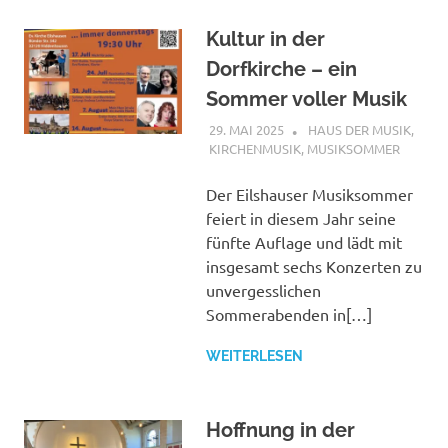
Kultur in der
Dorfkirche – ein
Sommer voller Musik
29. MAI 2025
ANDREAS
HAUS DER MUSIK
,
KIRCHENMUSIK
,
MUSIKSOMMER
Der Eilshauser Musiksommer
feiert in diesem Jahr seine
fünfte Auflage und lädt mit
insgesamt sechs Konzerten zu
unvergesslichen
Sommerabenden in[…]
WEITERLESEN
Hoffnung in der