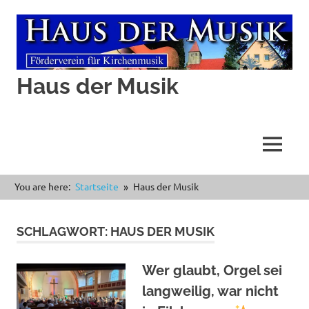
Haus der Musik
MENÜ
Zum
You are here:
Startseite
Haus der Musik
Inhalt
springen
SCHLAGWORT:
HAUS DER MUSIK
Wer glaubt, Orgel sei
langweilig, war nicht