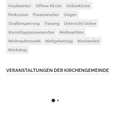
Musikwinter
Offene Kirche
OnlineKirche
Perkussion
Posaunenchor
Singen
Straßensperrung
Trauung
Unterricht Online
Vormittagsposaunenchor
Weihnachten
Weihnachtsmarkt
Weltgebetstag
Wochenlied
Workshop
VERANSTALTUNGEN DER KIRCHENGEMEINDE