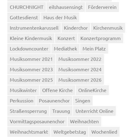
CHURCHNIGHT
eilshausensingt
Förderverein
Gottesdienst
Haus der Musik
Instrumentenkarussell
Kinderchor
Kirchenmusik
Kleine Kindermusik
Konzert
Konzertprogramm
Lockdowncounter
Mediathek
Mein Platz
Musiksommer 2021
Musiksommer 2022
Musiksommer 2023
Musiksommer 2024
Musiksommer 2025
Musiksommer 2026
Musikwinter
Offene Kirche
OnlineKirche
Perkussion
Posaunenchor
Singen
Straßensperrung
Trauung
Unterricht Online
Vormittagsposaunenchor
Weihnachten
Weihnachtsmarkt
Weltgebetstag
Wochenlied