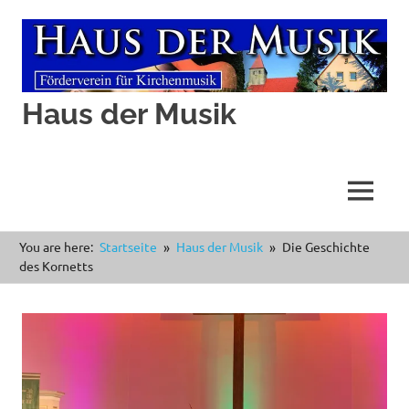
Haus der Musik
MENÜ
Zum
You are here:
Startseite
Haus der Musik
Die Geschichte
Inhalt
des Kornetts
springen