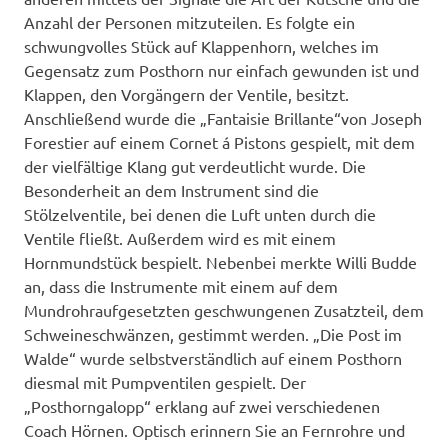
Anzahl der Personen mitzuteilen. Es folgte ein
schwungvolles Stück auf Klappenhorn, welches im
Gegensatz zum Posthorn nur einfach gewunden ist und
Klappen, den Vorgängern der Ventile, besitzt.
Anschließend wurde die „Fantaisie Brillante“von Joseph
Forestier auf einem Cornet á Pistons gespielt, mit dem
der vielfältige Klang gut verdeutlicht wurde. Die
Besonderheit an dem Instrument sind die
Stölzelventile, bei denen die Luft unten durch die
Ventile fließt. Außerdem wird es mit einem
Hornmundstück bespielt. Nebenbei merkte Willi Budde
an, dass die Instrumente mit einem auf dem
Mundrohraufgesetzten geschwungenen Zusatzteil, dem
Schweineschwänzen, gestimmt werden. „Die Post im
Walde“ wurde selbstverständlich auf einem Posthorn
diesmal mit Pumpventilen gespielt. Der
„Posthorngalopp“ erklang auf zwei verschiedenen
Coach Hörnen. Optisch erinnern Sie an Fernrohre und