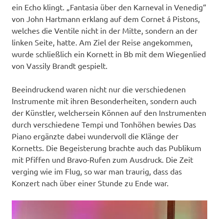
ein Echo klingt. „Fantasia über den Karneval in Venedig“
von John Hartmann erklang auf dem Cornet á Pistons,
welches die Ventile nicht in der Mitte, sondern an der
linken Seite, hatte. Am Ziel der Reise angekommen,
wurde schließlich ein Kornett in Bb mit dem Wiegenlied
von Vassily Brandt gespielt.
Beeindruckend waren nicht nur die verschiedenen
Instrumente mit ihren Besonderheiten, sondern auch
der Künstler, welchersein Können auf den Instrumenten
durch verschiedene Tempi und Tonhöhen bewies Das
Piano ergänzte dabei wundervoll die Klänge der
Kornetts. Die Begeisterung brachte auch das Publikum
mit Pfiffen und Bravo-Rufen zum Ausdruck. Die Zeit
verging wie im Flug, so war man traurig, dass das
Konzert nach über einer Stunde zu Ende war.