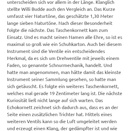
unterscheiden sich vor allem in der Länge. Klanglich
stellte Willi Budde auch den Vergleich an. Das Kurze
umfasst vier Naturtöne, das geschätzte 1,30 Meter
lange sieben Naturtöne. Nach dieser Besonderheit
folgte die nächste. Das Taschenkornett kam zum
Einsatz. Und es macht seinen Namen alle Ehre, so ist es
maximal so groß wie ein Schuhkarton. Auch bei diesem
Instrument sind die Ventile ein entscheidendes
Merkmal, da es sich um Drehventile mit jeweils einem
Faden, so genannte Schnurmechanik, handelt. Und
hatte man angenommen, man hätte damit das kleinste
Instrument seiner Sammlung gesehen, so hatte man
sich getäuscht. Es folgte ein weiteres Taschenkornett,
welches mal gerade 19 Zentimeter lang ist. Die nächste
Kuriosität ließ nicht lange auf sich warten. Das
Echokornett zeichnet sich dadurch aus, dass es an der
Seite einen zusätzlichen Trichter hat. Mittels eines
weiteren Ventils kann so die Luft umgeleitet werden
und erzeugt einen Klang, der gedämpfter ist und wie