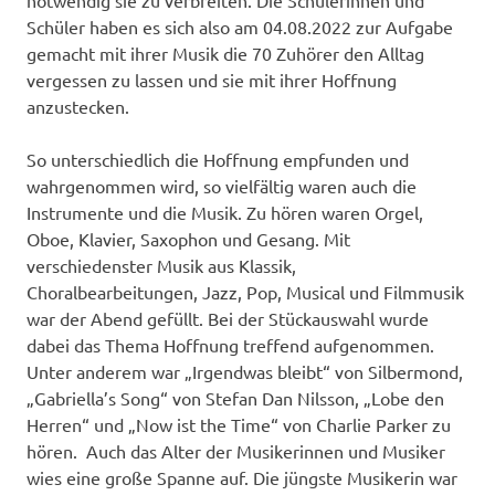
notwendig sie zu verbreiten. Die Schülerinnen und
Schüler haben es sich also am 04.08.2022 zur Aufgabe
gemacht mit ihrer Musik die 70 Zuhörer den Alltag
vergessen zu lassen und sie mit ihrer Hoffnung
anzustecken.
So unterschiedlich die Hoffnung empfunden und
wahrgenommen wird, so vielfältig waren auch die
Instrumente und die Musik. Zu hören waren Orgel,
Oboe, Klavier, Saxophon und Gesang. Mit
verschiedenster Musik aus Klassik,
Choralbearbeitungen, Jazz, Pop, Musical und Filmmusik
war der Abend gefüllt. Bei der Stückauswahl wurde
dabei das Thema Hoffnung treffend aufgenommen.
Unter anderem war „Irgendwas bleibt“ von Silbermond,
„Gabriella’s Song“ von Stefan Dan Nilsson, „Lobe den
Herren“ und „Now ist the Time“ von Charlie Parker zu
hören. Auch das Alter der Musikerinnen und Musiker
wies eine große Spanne auf. Die jüngste Musikerin war