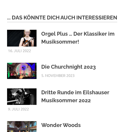
... DAS KÖNNTE DICH AUCH INTERESSIEREN
Orgel Plus … Der Klassiker im
Musiksommer!
16. JULI 2022
Die Churchnight 2023
5. NOVEMBER 2023
Dritte Runde im Eilshauser
Musiksommer 2022
9. JULI 2022
Wonder Woods