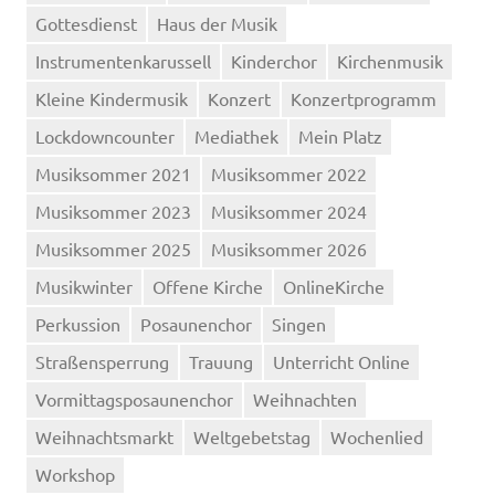
Gottesdienst
Haus der Musik
Instrumentenkarussell
Kinderchor
Kirchenmusik
Kleine Kindermusik
Konzert
Konzertprogramm
Lockdowncounter
Mediathek
Mein Platz
Musiksommer 2021
Musiksommer 2022
Musiksommer 2023
Musiksommer 2024
Musiksommer 2025
Musiksommer 2026
Musikwinter
Offene Kirche
OnlineKirche
Perkussion
Posaunenchor
Singen
Straßensperrung
Trauung
Unterricht Online
Vormittagsposaunenchor
Weihnachten
Weihnachtsmarkt
Weltgebetstag
Wochenlied
Workshop