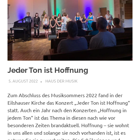
Jeder Ton ist Hoffnung
5. AUGUST 2022
ANDREAS
HAUS DER MUSIK
Zum Abschluss des Musiksommers 2022 fand in der
Eilshauser Kirche das Konzert „Jeder Ton ist Hoffnung“
statt. Auch ein Jahr nach den Konzerten „Hoffnung in
jedem Ton“ ist das Thema in diesen nach wie vor
besonderen Zeiten brandaktuell. Hoffnung – sie wohnt
in uns allen und solange sie noch vorhanden ist, ist es