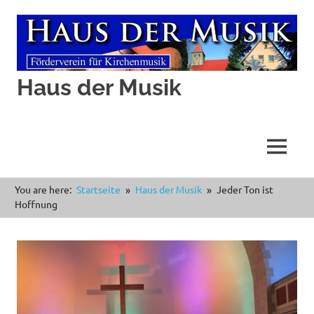
Haus der Musik
MENÜ
Zum
You are here:
Startseite
Haus der Musik
Jeder Ton ist
Inhalt
Hoffnung
springen