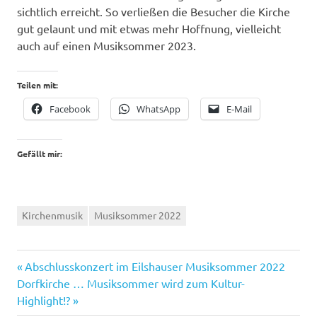
sichtlich erreicht. So verließen die Besucher die Kirche
gut gelaunt und mit etwas mehr Hoffnung, vielleicht
auch auf einen Musiksommer 2023.
Teilen mit:
Facebook
WhatsApp
E-Mail
Gefällt mir:
Kirchenmusik
Musiksommer 2022
Vorheriger
Beitragsnavigation
Abschlusskonzert im Eilshauser Musiksommer 2022
Nächster
Beitrag:
Dorfkirche … Musiksommer wird zum Kultur-
Beitrag:
Highlight!?