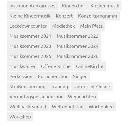
Instrumentenkarussell
Kinderchor
Kirchenmusik
Kleine Kindermusik
Konzert
Konzertprogramm
Lockdowncounter
Mediathek
Mein Platz
Musiksommer 2021
Musiksommer 2022
Musiksommer 2023
Musiksommer 2024
Musiksommer 2025
Musiksommer 2026
Musikwinter
Offene Kirche
OnlineKirche
Perkussion
Posaunenchor
Singen
Straßensperrung
Trauung
Unterricht Online
Vormittagsposaunenchor
Weihnachten
Weihnachtsmarkt
Weltgebetstag
Wochenlied
Workshop