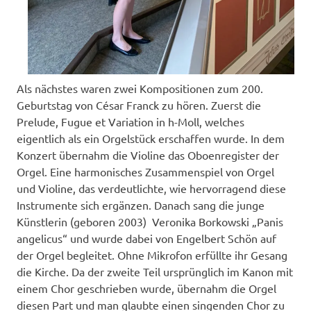
Als nächstes waren zwei Kompositionen zum 200.
Geburtstag von César Franck zu hören. Zuerst die
Prelude, Fugue et Variation in h-Moll, welches
eigentlich als ein Orgelstück erschaffen wurde. In dem
Konzert übernahm die Violine das Oboenregister der
Orgel. Eine harmonisches Zusammenspiel von Orgel
und Violine, das verdeutlichte, wie hervorragend diese
Instrumente sich ergänzen. Danach sang die junge
Künstlerin (geboren 2003) Veronika Borkowski „Panis
angelicus“ und wurde dabei von Engelbert Schön auf
der Orgel begleitet. Ohne Mikrofon erfüllte ihr Gesang
die Kirche. Da der zweite Teil ursprünglich im Kanon mit
einem Chor geschrieben wurde, übernahm die Orgel
diesen Part und man glaubte einen singenden Chor zu