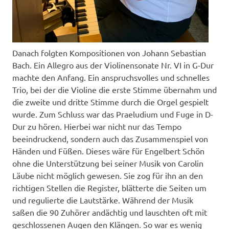
Danach folgten Kompositionen von Johann Sebastian
Bach. Ein Allegro aus der Violinensonate Nr. VI in G-Dur
machte den Anfang. Ein anspruchsvolles und schnelles
Trio, bei der die Violine die erste Stimme übernahm und
die zweite und dritte Stimme durch die Orgel gespielt
wurde. Zum Schluss war das Praeludium und Fuge in D-
Dur zu hören. Hierbei war nicht nur das Tempo
beeindruckend, sondern auch das Zusammenspiel von
Händen und Füßen. Dieses wäre für Engelbert Schön
ohne die Unterstützung bei seiner Musik von Carolin
Läube nicht möglich gewesen. Sie zog für ihn an den
richtigen Stellen die Register, blätterte die Seiten um
und regulierte die Lautstärke. Während der Musik
saßen die 90 Zuhörer andächtig und lauschten oft mit
geschlossenen Augen den Klängen. So war es wenig