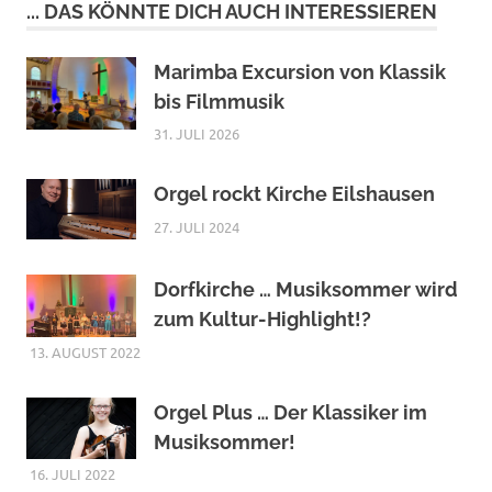
... DAS KÖNNTE DICH AUCH INTERESSIEREN
Marimba Excursion von Klassik
bis Filmmusik
31. JULI 2026
Orgel rockt Kirche Eilshausen
27. JULI 2024
Dorfkirche … Musiksommer wird
zum Kultur-Highlight!?
13. AUGUST 2022
Orgel Plus … Der Klassiker im
Musiksommer!
16. JULI 2022