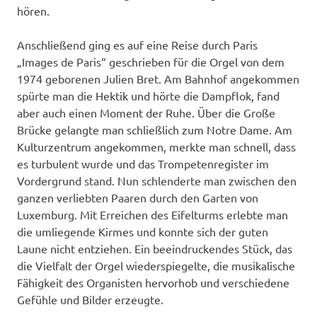
hören.
Anschließend ging es auf eine Reise durch Paris
„Images de Paris“ geschrieben für die Orgel von dem
1974 geborenen Julien Bret. Am Bahnhof angekommen
spürte man die Hektik und hörte die Dampflok, fand
aber auch einen Moment der Ruhe. Über die Große
Brücke gelangte man schließlich zum Notre Dame. Am
Kulturzentrum angekommen, merkte man schnell, dass
es turbulent wurde und das Trompetenregister im
Vordergrund stand. Nun schlenderte man zwischen den
ganzen verliebten Paaren durch den Garten von
Luxemburg. Mit Erreichen des Eifelturms erlebte man
die umliegende Kirmes und konnte sich der guten
Laune nicht entziehen. Ein beeindruckendes Stück, das
die Vielfalt der Orgel wiederspiegelte, die musikalische
Fähigkeit des Organisten hervorhob und verschiedene
Gefühle und Bilder erzeugte.