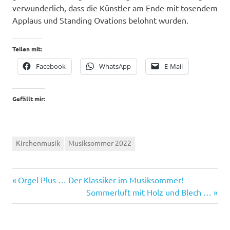
verwunderlich, dass die Künstler am Ende mit tosendem
Applaus und Standing Ovations belohnt wurden.
Teilen mit:
Facebook
WhatsApp
E-Mail
Gefällt mir:
Kirchenmusik
Musiksommer 2022
Vorheriger
Beitragsnavigation
Orgel Plus … Der Klassiker im Musiksommer!
Beitrag:
Nächster
Sommerluft mit Holz und Blech …
Beitrag: