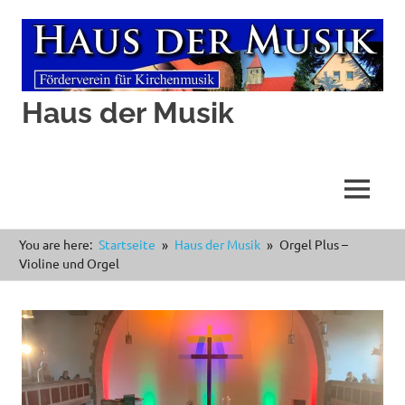
Haus der Musik
MENÜ
Zum
You are here:
Startseite
Haus der Musik
Orgel Plus –
Inhalt
Violine und Orgel
springen