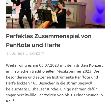
Perfektes Zusammenspiel von
Panflöte und Harfe
7. JULI 2023
ANDREAS
KONZERT
Weiter ging es am 06.07.2023 mit dem dritten Konzert
im inzwischen traditionellen Musiksommer 2023. Die
besonderen und seltenen Instrumente Panflöte und
Harfe lockten 165 Besucher in die stimmungsvoll
beleuchtete Eilshauser Kirche. Einige nahmen dafür
sogar bereitwillig Fahrzeiten von bis zu einer Stunde in
Kauf.