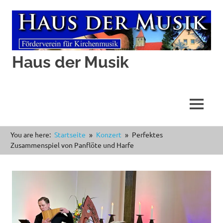
Haus der Musik
MENÜ
Zum
You are here:
Startseite
Konzert
Perfektes
Inhalt
Zusammenspiel von Panflöte und Harfe
springen