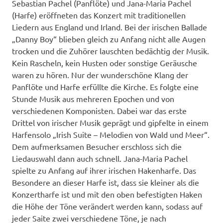
Sebastian Pachel (Panflöte) und Jana-Maria Pachel
(Harfe) eröffneten das Konzert mit traditionellen
Liedern aus England und Irland. Bei der irischen Ballade
„Danny Boy“ blieben gleich zu Anfang nicht alle Augen
trocken und die Zuhörer lauschten bedächtig der Musik.
Kein Rascheln, kein Husten oder sonstige Geräusche
waren zu hören. Nur der wunderschöne Klang der
Panflöte und Harfe erfüllte die Kirche. Es folgte eine
Stunde Musik aus mehreren Epochen und von
verschiedenen Komponisten. Dabei war das erste
Drittel von irischer Musik geprägt und gipfelte in einem
Harfensolo „Irish Suite – Melodien von Wald und Meer“.
Dem aufmerksamen Besucher erschloss sich die
Liedauswahl dann auch schnell. Jana-Maria Pachel
spielte zu Anfang auf ihrer irischen Hakenharfe. Das
Besondere an dieser Harfe ist, dass sie kleiner als die
Konzertharfe ist und mit den oben befestigten Haken
die Höhe der Töne verändert werden kann, sodass auf
jeder Saite zwei verschiedene Töne, je nach