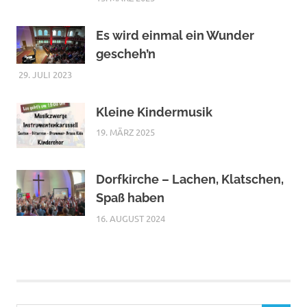
Es wird einmal ein Wunder
gescheh’n
29. JULI 2023
Kleine Kindermusik
19. MÄRZ 2025
Dorfkirche – Lachen, Klatschen,
Spaß haben
16. AUGUST 2024