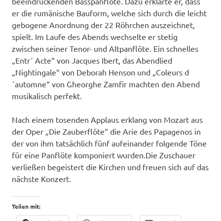
beeindruckenden Basspanflöte. Dazu erklärte er, dass
er die rumänische Bauform, welche sich durch die leicht
gebogene Anordnung der 22 Röhrchen auszeichnet,
spielt. Im Laufe des Abends wechselte er stetig
zwischen seiner Tenor- und Altpanflöte. Ein schnelles
„Entr´ Acte“ von Jacques Ibert, das Abendlied
„Nightingale“ von Deborah Henson und „Coleurs d
´automne“ von Gheorghe Zamfir machten den Abend
musikalisch perfekt.
Nach einem tosenden Applaus erklang von Mozart aus
der Oper „Die Zauberflöte“ die Arie des Papagenos in
der von ihm tatsächlich fünf aufeinander folgende Töne
für eine Panflöte komponiert wurden.Die Zuschauer
verließen begeistert die Kirchen und freuen sich auf das
nächste Konzert.
Teilen mit: